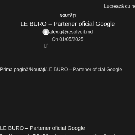
Lucrează cu n
NOUTĂȚI
LE BURO – Partener oficial Google
alex.g@resolveit.md
On 01/05/2025
0
Prima pagină
Noutăți
LE BURO – Partener oficial Google
LE BURO – Partener oficial Google