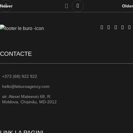
Newer
Older
CONTACTE
+373 (68) 922 922
hello@leburoagency.com
str. Alexei Mateevici 68, R.
Moldova, Chișinău, MD-2012
LINK LA PAGINI