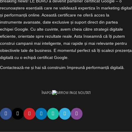
Breaking news! LE BURO a devenit partener certificat Google – o
recunoaștere esențială care ne validează expertiza în marketing digital
și performanță online. Această certificare ne oferă acces la
instrumente avansate, date exclusive și suport direct din partea
echipei Google. Cu alte cuvinte, avem cheia către strategii digitale
eficiente, orientate spre rezultate reale. Asta înseamnă că îți putem
construi campanii mai inteligente, mai rapide și mai relevante pentru
obiectivele tale de business. E momentul perfect să îți scalezi prezența
digitală cu o echipă certificat Google.
Contactează-ne și hai să construim împreună performanță digitală.
ÎNAPOI