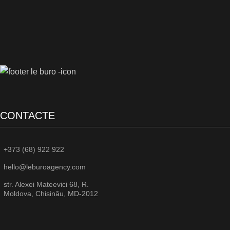
CONTACTE
+373 (68) 922 922
hello@leburoagency.com
str. Alexei Mateevici 68, R.
Moldova, Chișinău, MD-2012