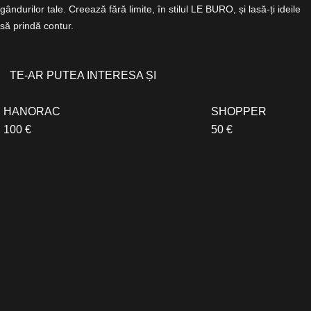
gândurilor tale. Creează fără limite, în stilul LE BURO, și lasă-ți ideile
să prindă contur.
TE-AR PUTEA INTERESA ȘI
HANORAC
SHOPPER
100 €
50 €