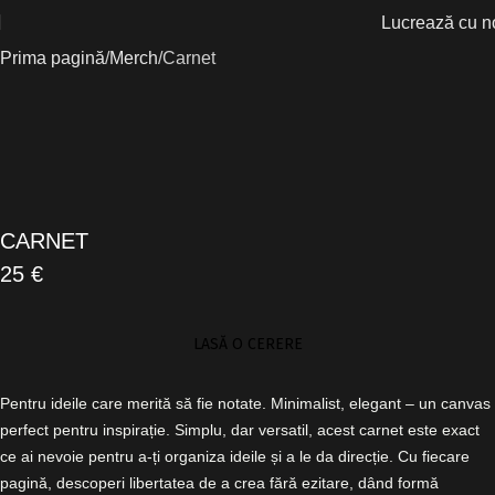
Lucrează cu n
Prima pagină
Merch
Carnet
CARNET
25 €
LASĂ O CERERE
Pentru ideile care merită să fie notate. Minimalist, elegant – un canvas
perfect pentru inspirație. Simplu, dar versatil, acest carnet este exact
ce ai nevoie pentru a-ți organiza ideile și a le da direcție. Cu fiecare
pagină, descoperi libertatea de a crea fără ezitare, dând formă