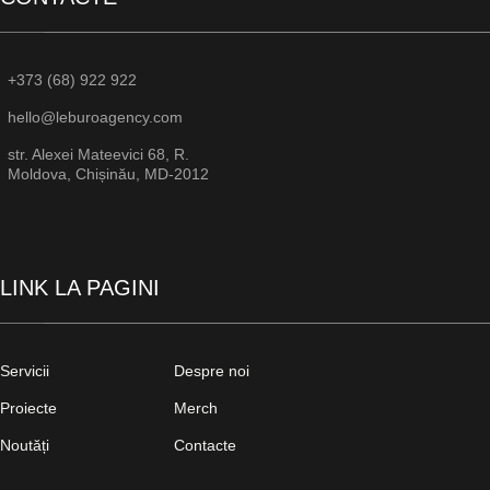
+373 (68) 922 922
hello@leburoagency.com
str. Alexei Mateevici 68, R.
Moldova, Chișinău, MD-2012
LINK LA PAGINI
Servicii
Despre noi
Proiecte
Merch
Noutăți
Contacte