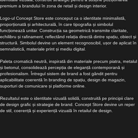
premium a brandului în zona de retail și design interior.
Logo-ul Concept Store este conceput ca o identitate minimalistă,
proporționată și arhitecturală, în care tipografia și simbolul
funcționează unitar. Construcția sa geometrică transmite claritate,
echilibru și rafinament, reflectând relația directă dintre spațiu, obiect și
structură. Simbolul devine un element recognoscibil, ușor de aplicat în
semnalistică, materiale print și mediu digital.
Paleta cromatică neutră, inspirată din materiale precum piatra, metalul
și betonul, consolidează percepția de eleganță contemporană și
profesionalism. Întregul sistem de brand a fost gândit pentru
aplicabilitate coerentă în branding de spațiu, design de magazin,
suporturi de comunicare și platforme online.
Rezultatul este o identitate vizuală solidă, construită pe principii clare
de design grafic și strategie de brand. Concept Store devine un reper
de stil, coerență și experiență vizuală în retailul de design.