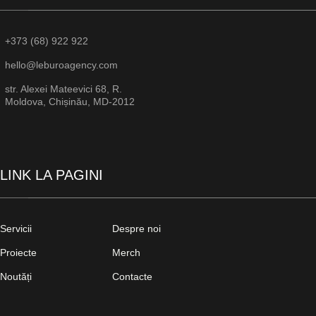
+373 (68) 922 922
hello@leburoagency.com
str. Alexei Mateevici 68, R.
Moldova, Chișinău, MD-2012
LINK LA PAGINI
Servicii
Despre noi
Proiecte
Merch
Noutăți
Contacte