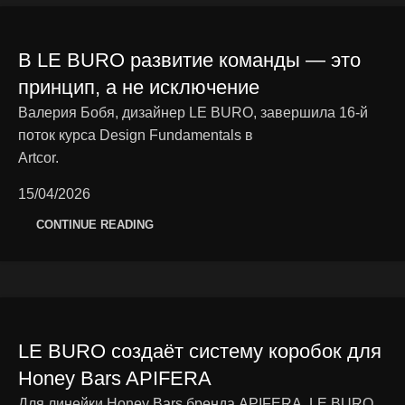
В LE BURO развитие команды — это
принцип, а не исключение
Валерия Бобя, дизайнер LE BURO, завершила 16-й
поток курса Design Fundamentals в
Artcor.
15/04/2026
CONTINUE READING
LE BURO создаёт систему коробок для
Honey Bars APIFERA
Для линейки Honey Bars бренда APIFERA, LE BURO