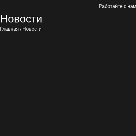
Работайте с на
Новости
Главная
/
Новости