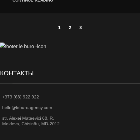
CONTINUE READING
1
2
3
КОНТАКТЫ
+373 (68) 922 922
hello@leburoagency.com
str. Alexei Mateevici 68, R.
Moldova, Chișinău, MD-2012