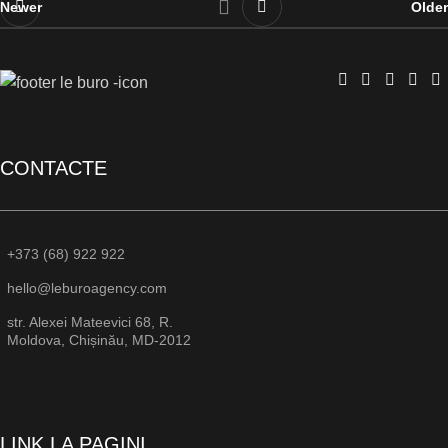
Newer
Older
CONTACTE
+373 (68) 922 922
hello@leburoagency.com
str. Alexei Mateevici 68, R.
Moldova, Chișinău, MD-2012
LINK LA PAGINI