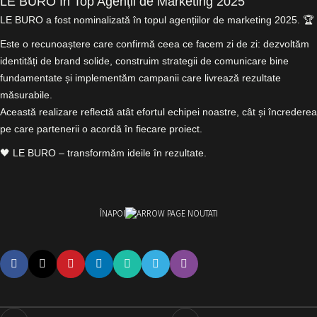
LE BURO în Top Agenții de Marketing 2025
LE BURO a fost nominalizată în topul agențiilor de marketing 2025. 🏆
Este o recunoaștere care confirmă ceea ce facem zi de zi: dezvoltăm
identități de brand solide, construim strategii de comunicare bine
fundamentate și implementăm campanii care livrează rezultate
măsurabile.
Această realizare reflectă atât efortul echipei noastre, cât și încrederea
pe care partenerii o acordă în fiecare proiect.
🖤 LE BURO – transformăm ideile în rezultate.
ÎNAPOI