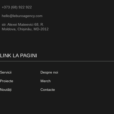
+373 (68) 922 922
hello@leburoagency.com
str. Alexei Mateevici 68, R.
Moldova, Chișinău, MD-2012
LINK LA PAGINI
Servicii
Despre noi
Proiecte
Merch
Noutăți
Contacte