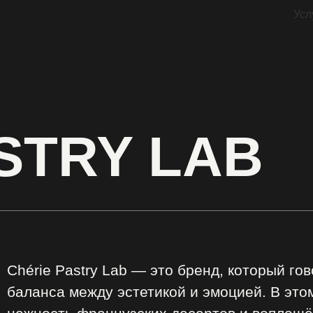
Усл
STRY LAB
Chérie Pastry Lab — это бренд, который го
баланса между эстетикой и эмоцией. В это