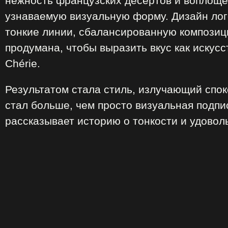
нежность французских десертов и воплощё
узнаваемую визуальную форму. Дизайн лог
тонкие линии, сбалансированную композиц
продумана, чтобы выразить вкус как искус
Chérie.
Результатом стала стиль, излучающий спок
стал больше, чем просто визуальная подп
рассказывает историю о тонкости и удовол