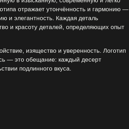
нную в изысканную, современную и легко
отипа отражает утончённость и гармонию —
ию и элегантность. Каждая деталь
ство и красоту деталей, определяющих опыт
ойствие, изящество и уверенность. Логотип
ись — это обещание: каждый десерт
ьствии подлинного вкуса.