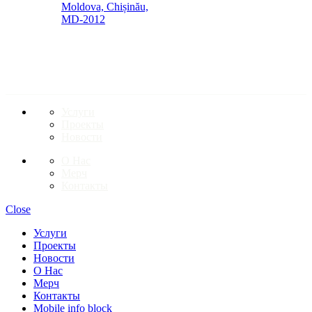
Moldova, Chișinău,
MD-2012
ССЫЛКИ НА СТРАНИЦЫ
Услуги
Проекты
Новости
О Нас
Мерч
Контакты
Close
Услуги
Проекты
Новости
О Нас
Мерч
Контакты
Mobile info block