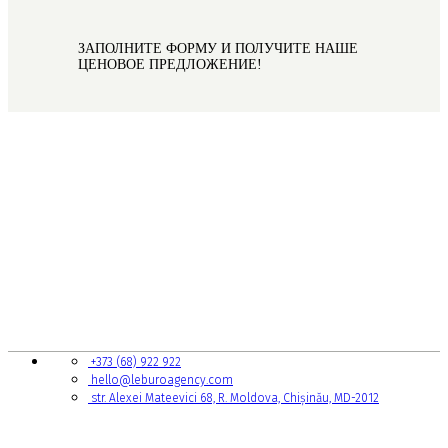
ЗАПОЛНИТЕ ФОРМУ И ПОЛУЧИТЕ НАШЕ
ЦЕНОВОЕ ПРЕДЛОЖЕНИЕ!
КОНТАКТЫ
+373 (68) 922 922
hello@leburoagency.com
str. Alexei Mateevici 68, R. Moldova, Chișinău, MD-2012
ССЫЛКИ НА СТРАНИЦЫ