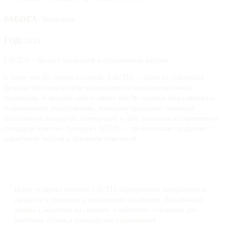
РАБОТА:
Упаковка
ГОД
: 2024
LACTIS – Бренд с традицией и аутентичным вкусом
С более чем 65-летней историей, LACTIS — один из старейших
брендов Молдовы в сфере переработки и продажи молочной
продукции. Благодаря сети из более чем 90 пунктов сбора молока и
современному оборудованию, компания предлагает широкий
ассортимент продуктов, сочетающих в себе традиции и современные
стандарты качества. Сегодня LACTIS — это молочные продукты с
характером, вкусом и доверием поколений.
Новая упаковка сметаны LACTIS подчёркивает натуральность
продукта и уважение к молдавским традициям. Лаконичный
дизайн с акцентом на свежесть и честность — идеален для
семейных столов и кулинарного вдохновения.