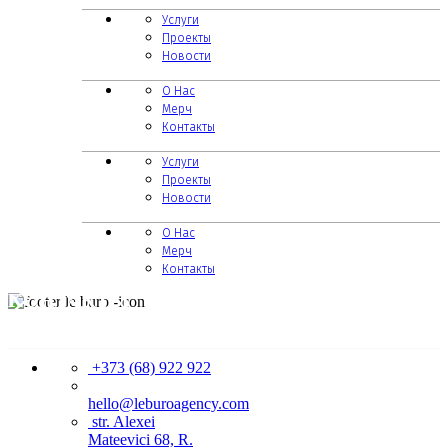
Услуги
Проекты
Новости
О Нас
Мерч
Контакты
Услуги
Проекты
Новости
О Нас
Мерч
Контакты
КОНТАКТЫ
+373 (68) 922 922
hello@leburoagency.com
str. Alexei
Mateevici 68, R.