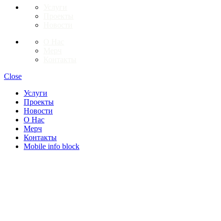
Услуги
Проекты
Новости
О Нас
Мерч
Контакты
Close
Услуги
Проекты
Новости
О Нас
Мерч
Контакты
Mobile info block