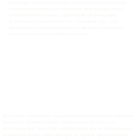
динамикой. Визуальный акцент, интегрированный в логотип,
становится отличительным элементом, символизируя фокус,
энергию и момент съёмки, характерный для фотографии.
Полученный символ работает как узнаваемый знак, легко
применимый в цифровом брендинге, рекламных материалах,
социальных сетях и студийных носителях.
Визуальная идентичность поддерживается выразительным цветовым
контрастом, который передаёт профессионализм, ясность и
визуальную силу. Бренд-система разработана для последовательного
применения во всех точках контакта, от деловой документации и