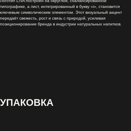
Логотип LIVA построен на округлой, сбалансированной
типографике, а лист, интегрированный в букву «i», становится
ключевым символическим элементом. Этот визуальный акцент
передаёт свежесть, рост и связь с природой, усиливая
позиционирование бренда в индустрии натуральных напитков.
УПАКОВКА